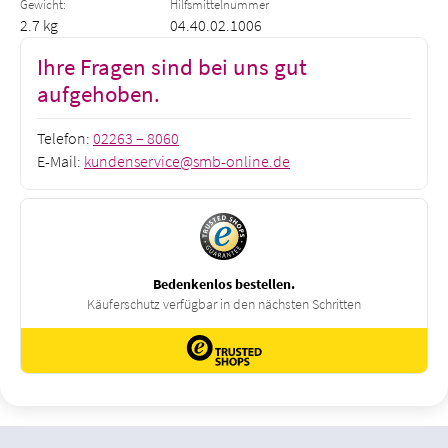
Gewicht:
Hilfsmittelnummer
2.7 kg
04.40.02.1006
Ihre Fragen sind bei uns gut
aufgehoben.
Telefon:
02263 – 8060
E-Mail:
kundenservice@smb-online.de