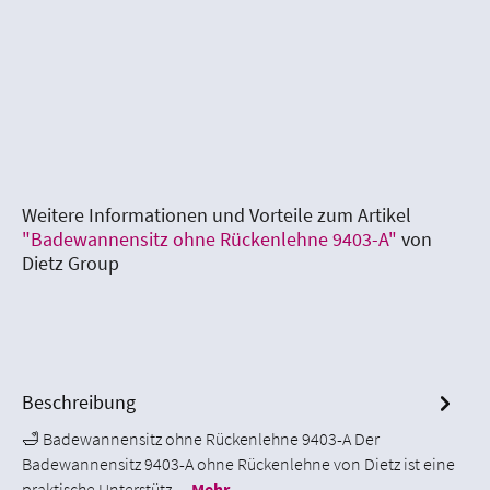
Weitere Informationen und Vorteile zum Artikel
"Badewannensitz ohne Rückenlehne 9403-A"
von
Dietz Group
Beschreibung
🛁 Badewannensitz ohne Rückenlehne 9403-A Der
Badewannensitz 9403-A ohne Rückenlehne von Dietz ist eine
praktische Unterstütz…
Mehr