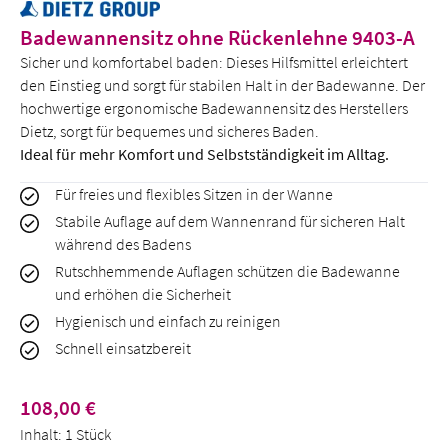
Badewannensitz ohne Rückenlehne 9403-A
Sicher und komfortabel baden: Dieses Hilfsmittel erleichtert
den Einstieg und sorgt für stabilen Halt in der Badewanne. Der
hochwertige ergonomische Badewannensitz des Herstellers
Dietz, sorgt für bequemes und sicheres Baden.
Ideal für mehr Komfort und Selbstständigkeit im Alltag.
Für freies und flexibles Sitzen in der Wanne
Stabile Auflage auf dem Wannenrand für sicheren Halt
während des Badens
Rutschhemmende Auflagen schützen die Badewanne
und erhöhen die Sicherheit
Hygienisch und einfach zu reinigen
Schnell einsatzbereit
Regulärer Preis:
108,00 €
Inhalt:
1 Stück