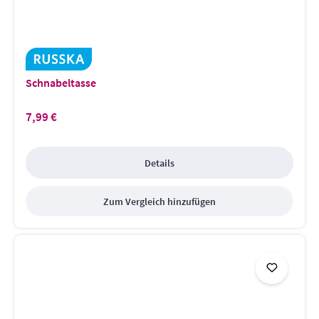
Schnabeltasse
7,99 €
Regulärer Preis:
Details
Zum Vergleich hinzufügen