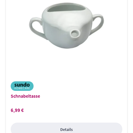
Schnabeltasse
6,99 €
Regulärer Preis:
Details