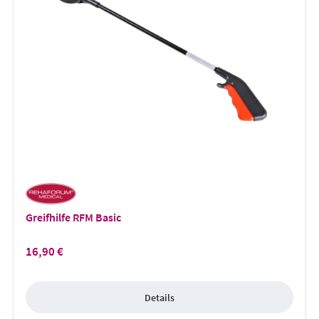
Greifhilfe RFM Basic
16,90 €
Regulärer Preis:
Details