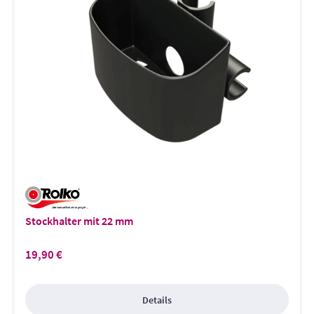
Stockhalter mit 22 mm
19,90 €
Regulärer Preis:
Details