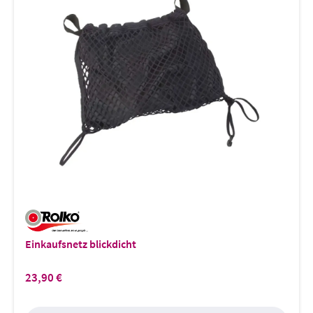
Einkaufsnetz blickdicht
23,90 €
Regulärer Preis: