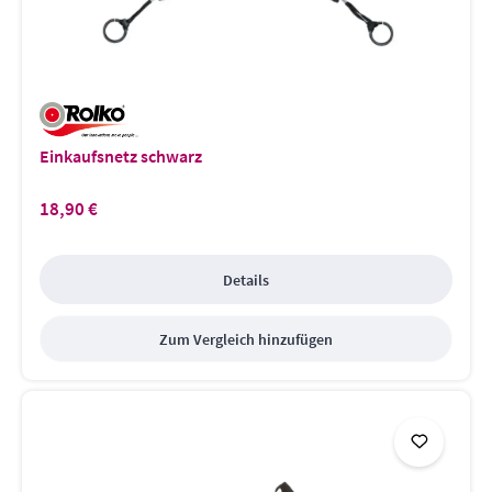
Einkaufsnetz schwarz
18,90 €
Regulärer Preis:
Details
Zum Vergleich hinzufügen