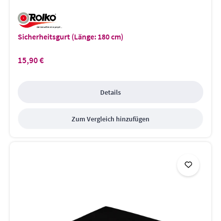
Sicherheitsgurt (Länge: 180 cm)
15,90 €
Regulärer Preis:
Details
Zum Vergleich hinzufügen