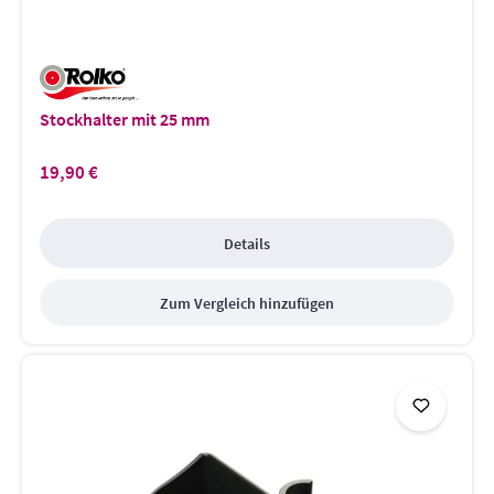
Stockhalter mit 25 mm
19,90 €
Regulärer Preis:
Details
Zum Vergleich hinzufügen