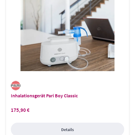
Inhalationsgerät Pari Boy Classic
175,90 €
Regulärer Preis:
Details