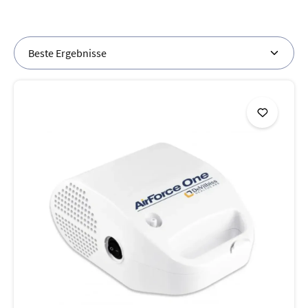
modernen Inhalationsgeräten und Zubehör, die Ihnen
helfen, Atembeschwerden zu lindern und die
Atemwegsgesundheit nachhaltig zu fördern