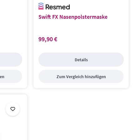
Swift FX Nasenpolstermaske
99,90 €
Regulärer Preis:
Details
gen
Zum Vergleich hinzufügen