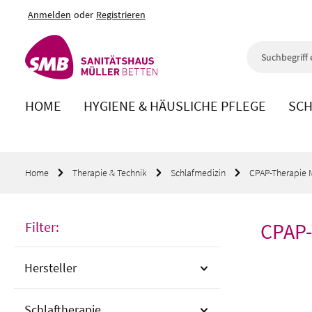
Anmelden
oder
Registrieren
m Hauptinhalt springen
Zur Suche springen
Zur Hauptnavigation springen
HOME
HYGIENE & HÄUSLICHE PFLEGE
SCH
Home
Therapie & Technik
Schlafmedizin
CPAP-Therapie
Filter:
CPAP
Hersteller
Schlaftherapie