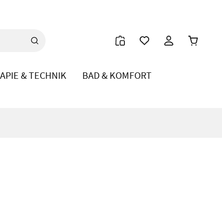
Warenkor
APIE & TECHNIK
BAD & KOMFORT