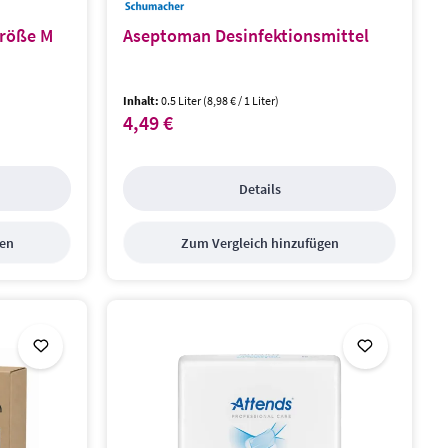
röße M
Aseptoman Desinfektionsmittel
Inhalt:
0.5 Liter
(8,98 € / 1 Liter)
4,49 €
Regulärer Preis:
Details
gen
Zum Vergleich hinzufügen