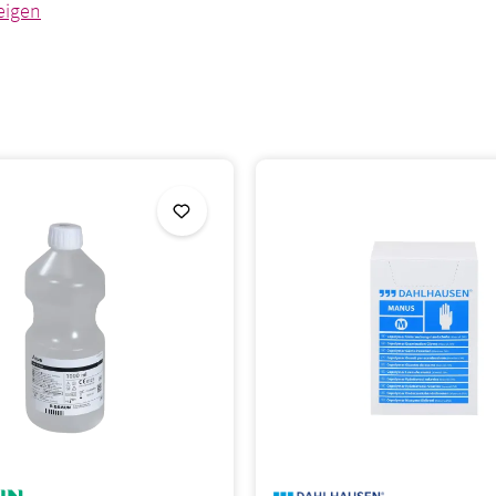
ngen und unterstützen eine sichere, saubere und effiziente 