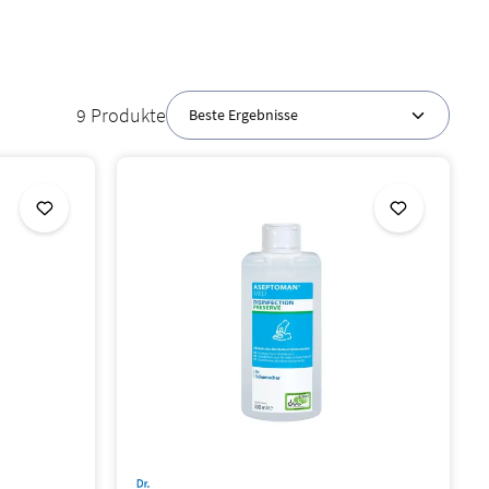
Versorgung.
9 Produkte