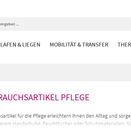
LAFEN & LIEGEN
MOBILITÄT & TRANSFER
THER
RAUCHSARTIKEL PFLEGE
sartikel für die Pflege erleichtern Ihnen den Alltag und so
erem Handschuhe, Feuchttücher oder Schutzmaterialien. Sie e