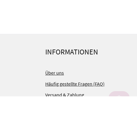
INFORMATIONEN
Über uns
Häufig gestellte Fragen (FAQ)
Versand & Zahlung
Aufbau- & Einweisungsservice
Retoureninformationen
Kontakt