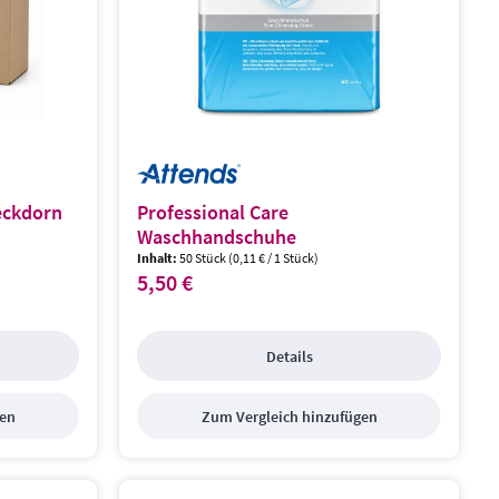
eckdorn
Professional Care
Waschhandschuhe
Inhalt:
50 Stück
(0,11 € / 1 Stück)
5,50 €
Regulärer Preis:
Details
gen
Zum Vergleich hinzufügen