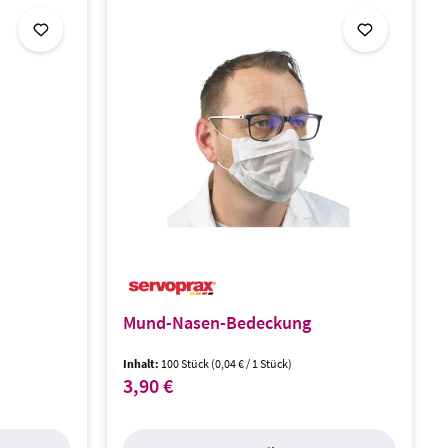
Mund-Nasen-Bedeckung
Inhalt:
100 Stück
(0,04 € / 1 Stück)
3,90 €
Regulärer Preis: