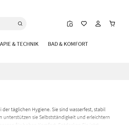
Warenkor
APIE & TECHNIK
BAD & KOMFORT
der täglichen Hygiene. Sie sind wasserfest, stabil
n unterstützen sie Selbstständigkeit und erleichtern
sorgen für hohen Komfort. Entdecken Sie jetzt