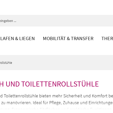
LAFEN & LIEGEN
MOBILITÄT & TRANSFER
THER
ollstühle
H UND TOILETTENROLLSTÜHLE
 Toilettenrollstühle bieten mehr Sicherheit und Komfort bei 
t zu manövrieren. Ideal für Pflege, Zuhause und Einrichtunge
rgung. Ergonomische Sitzflächen und praktische Funktionen 