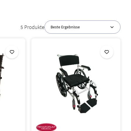
inden Sie das passende Modell für Ihre individuellen
5 Produkte