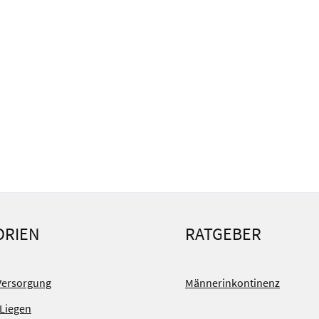
ORIEN
RATGEBER
Versorgung
Männerinkontinenz
 Liegen