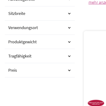
unsere Au
Bedürfnis
Sitzbreite
Verwendungsort
Produktgewicht
Tragfähigkeit
Preis