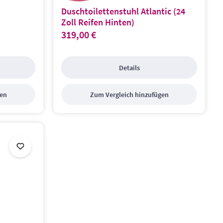
Duschtoilettenstuhl Atlantic (24
Zoll Reifen Hinten)
319,00 €
Regulärer Preis:
Details
gen
Zum Vergleich hinzufügen