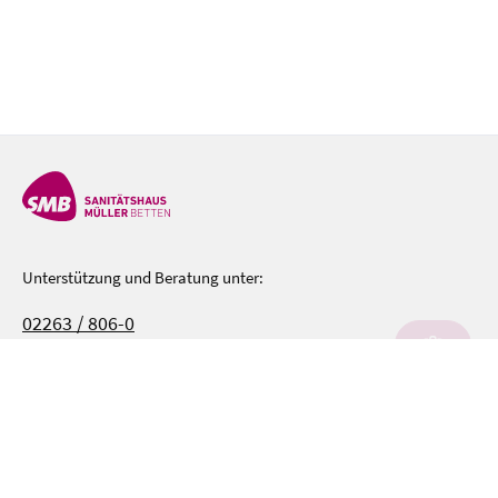
Unterstützung und Beratung unter:
02263 / 806-0
Mo-Fr, 08:00 - 17:00 Uhr
Oder über unser
Kontaktformular
.
KATEGORIEN