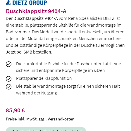
Duschklappsitz 9404-A
Der
Duschklappsitz 9404-A
vom Reha-Spezialisten
DIETZ
ist
eine stabile, platzsparende Sitzhilfe für die Wandmontage im
Badezimmer. Das Modell wurde speziell entwickelt, um älteren
oder in der Mobilität eingeschränkten Menschen eine sichere
und selbstständige Körperpflege in der Dusche zu ermöglichen
Jetzt bei SMB bestellen.
Die komfortable Sitzhilfe für die Dusche unterstützt eine
sichere und entspannte Körperpflege im sitzen
Platzsparende Klappfunktion
Die stabile Wandmontage sorgt für einen sicheren Halt
während der Nutzung
Regulärer Preis:
85,90 €
Preise inkl. MwSt. zzgl. Versandkosten