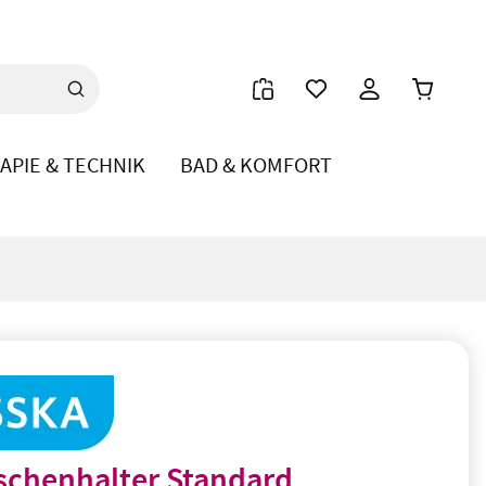
Warenkor
APIE & TECHNIK
BAD & KOMFORT
schenhalter Standard