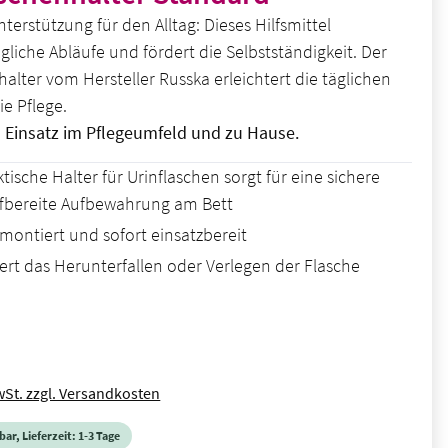
terstützung für den Alltag: Dieses Hilfsmittel
ägliche Abläufe und fördert die Selbstständigkeit. Der
halter vom Hersteller Russka erleichtert die täglichen
ie Pflege.
n Einsatz im Pflegeumfeld und zu Hause.
tische Halter für Urinflaschen sorgt für eine sichere
ffbereite Aufbewahrung am Bett
 montiert und sofort einsatzbereit
ert das Herunterfallen oder Verlegen der Flasche
is:
wSt. zzgl. Versandkosten
ar, Lieferzeit: 1-3 Tage