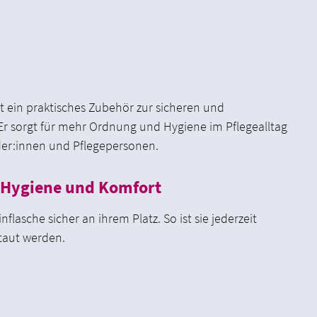
t ein praktisches Zubehör zur sicheren und
Er sorgt für mehr Ordnung und Hygiene im Pflegealltag
er:innen und Pflegepersonen.
 Hygiene und Komfort
nflasche sicher an ihrem Platz. So ist sie jederzeit
taut werden.