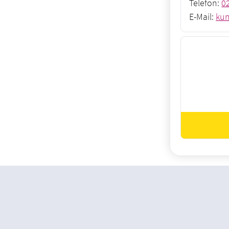
Telefon:
0
E-Mail:
kun