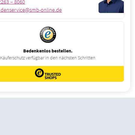
2263 – 8060
denservice@smb-online.de