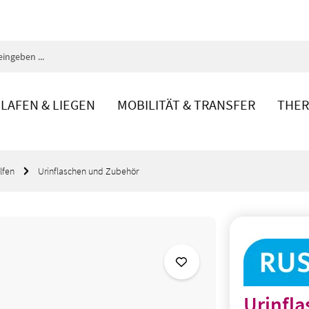
LAFEN & LIEGEN
MOBILITÄT & TRANSFER
THER
lfen
Urinflaschen und Zubehör
Urinfla