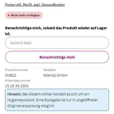
Preise inkl. MwSt. zzgl. Versandkosten
Nicht mehr verfügbar
Benachrichtige mich, sobald das Produkt wieder auf Lager
ist.
Deine E-Mail
Benachrichtige mich
Produktnummer:
Hersteller:
SMB20
Attends GmbH
Hilfsmittelnummer
15.25.30.2003
Hinweis:
Bei diesem Artikel handelt es sich um ein
Hygieneprodukt. Eine Rückgabe ist nur in ungeöffneter
Originalverpackung möglich.