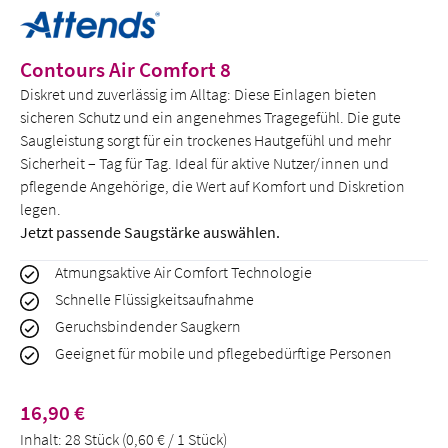
Contours Air Comfort 8
Diskret und zuverlässig im Alltag: Diese Einlagen bieten
sicheren Schutz und ein angenehmes Tragegefühl. Die gute
Saugleistung sorgt für ein trockenes Hautgefühl und mehr
Sicherheit – Tag für Tag. Ideal für aktive Nutzer/innen und
pflegende Angehörige, die Wert auf Komfort und Diskretion
legen.
Jetzt passende Saugstärke auswählen.
Atmungsaktive Air Comfort Technologie
Schnelle Flüssigkeitsaufnahme
Geruchsbindender Saugkern
Geeignet für mobile und pflegebedürftige Personen
Regulärer Preis:
16,90 €
Inhalt:
28 Stück
(0,60 € / 1 Stück)