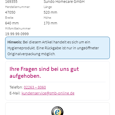
169355
Sundo Homecare GmbH
Herstellernummer:
Länge:
47050
520 mm
Breite:
Höhe:
640 mm
170 mm
Hilfsmittelnummer
19.99.99.0999
Hinweis:
Bei diesem Artikel handelt es sich um ein
Hygieneprodukt. Eine Rückgabe ist nur in ungeöffneter
Originalverpackung möglich.
Ihre Fragen sind bei uns gut
aufgehoben.
Telefon:
02263 – 8060
E-Mail:
kundenservice@smb-online.de