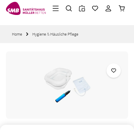
Warenk
Zum Hauptinhalt springen
Home
Hygiene & Häusliche Pflege
Bildergalerie überspringen