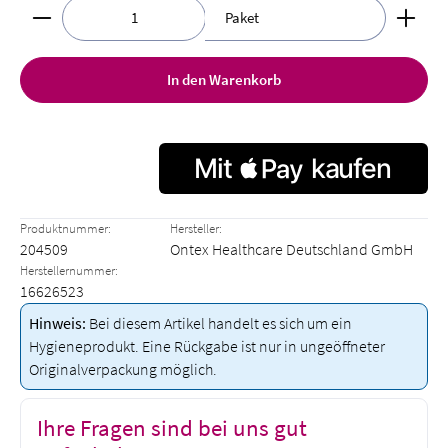
Produkt Anzahl: Gib den gewünschten Wert ein oder benut
Paket
In den Warenkorb
Produktnummer:
Hersteller:
204509
Ontex Healthcare Deutschland GmbH
Herstellernummer:
16626523
Hinweis:
Bei diesem Artikel handelt es sich um ein
Hygieneprodukt. Eine Rückgabe ist nur in ungeöffneter
Originalverpackung möglich.
Ihre Fragen sind bei uns gut