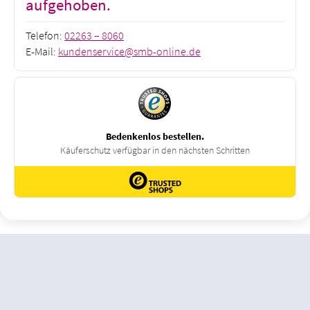
aufgehoben.
Telefon:
02263 – 8060
E-Mail:
kundenservice@smb-online.de