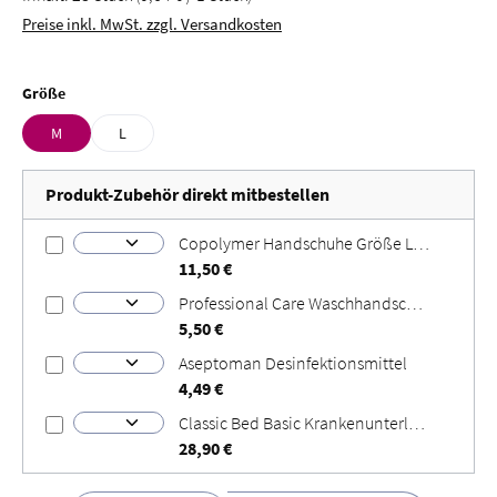
Preise inkl. MwSt. zzgl. Versandkosten
auswählen
Größe
M
L
Produkt-Zubehör direkt mitbestellen
Copolymer Handschuhe Größe L Größe: L
11,50 €
Professional Care Waschhandschuhe
5,50 €
Aseptoman Desinfektionsmittel
4,49 €
Classic Bed Basic Krankenunterlagen
28,90 €