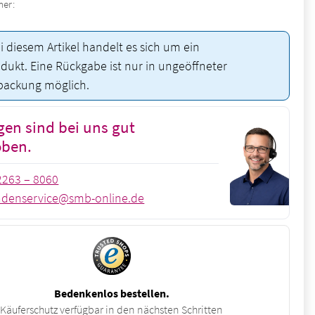
mer:
i diesem Artikel handelt es sich um ein
ukt. Eine Rückgabe ist nur in ungeöffneter
rpackung möglich.
gen sind bei uns gut
oben.
2263 – 8060
denservice@smb-online.de