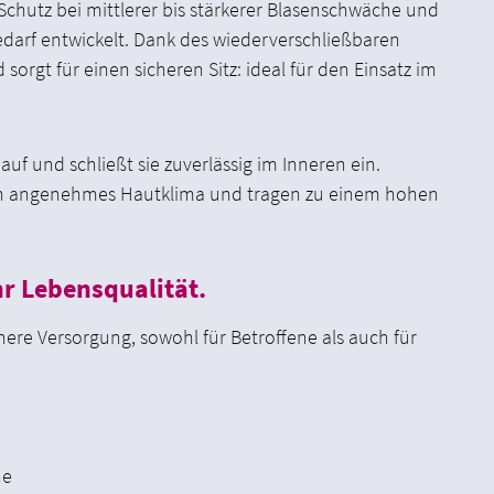
n Schutz bei mittlerer bis stärkerer Blasenschwäche und
darf entwickelt. Dank des wiederverschließbaren
 sorgt für einen sicheren Sitz: ideal für den Einsatz im
auf und schließt sie zuverlässig im Inneren ein.
 ein angenehmes Hautklima und tragen zu einem hohen
r Lebensqualität.
ichere Versorgung, sowohl für Betroffene als auch für
he