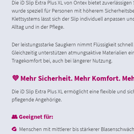
Die iD Slip Extra Plus XL von Ontex bietet zuverlässige
wurde speziell für Personen mit höherem Sicherheitsbe
Klettsystems lässt sich der Slip individuell anpassen und
Alltag und in der Pflege.
Der leistungsstarke Saugkern nimmt Flüssigkeit schnell 
Gleichzeitig unterstützen atmungsaktive Materialien
Tragekomfort bei, auch bei längerer Nutzung.
💜 Mehr Sicherheit. Mehr Komfort. Meh
Die iD Slip Extra Plus XL ermöglicht eine flexible und s
pflegende Angehörige.
👥 Geeignet für:
Menschen mit mittlerer bis stärkerer Blasenschwäc