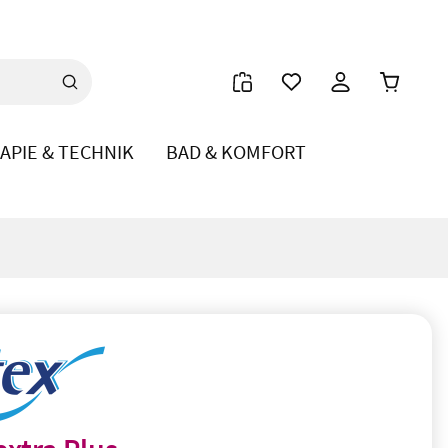
Warenkor
APIE & TECHNIK
BAD & KOMFORT