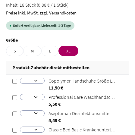
Inhalt:
18 Stück
(0,88 € / 1 Stück)
Preise inkl. MwSt. zzgl. Versandkosten
Sofort verfügbar, Lieferzeit: 1-3 Tage
auswählen
Größe
S
M
L
XL
Produkt-Zubehör direkt mitbestellen
Copolymer Handschuhe Größe L Größe: L
11,50 €
Professional Care Waschhandschuhe
5,50 €
Aseptoman Desinfektionsmittel
4,49 €
Classic Bed Basic Krankenunterlagen