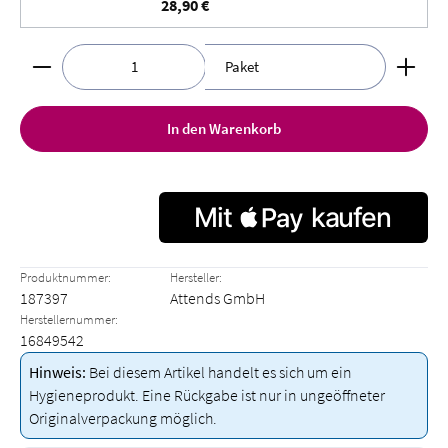
28,90 €
Produkt Anzahl: Gib den gewünschten Wert ein oder benut
Paket
In den Warenkorb
Produktnummer:
Hersteller:
187397
Attends GmbH
Herstellernummer:
16849542
Hinweis:
Bei diesem Artikel handelt es sich um ein
Hygieneprodukt. Eine Rückgabe ist nur in ungeöffneter
Originalverpackung möglich.