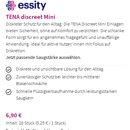
TENA discreet Mini
Diskreter Schutz für den Alltag: Die TENA Discreet Mini Einlagen
bieten Sicherheit, ohne auf Komfort zu verzichten. Die schlanke
Form sorgt für ein angenehmes Tragegefühl und unauffällige
Anwendung. Ideal für aktive Nutzer/innen mit Fokus auf
Diskretion.
Jetzt passende Saugstärke auswählen.
Diskrete und unsichtbare Lösung für den Alltag
Zuverlässiger Schutz bei leichter bis mittlerer
Blasenschwäche
Schnelle Flüssigkeitsaufnahme durch leistungsstarken
Saugkern
Regulärer Preis:
6,90 €
Inhalt:
28 Stück
(0,25 € / 1 Stück)