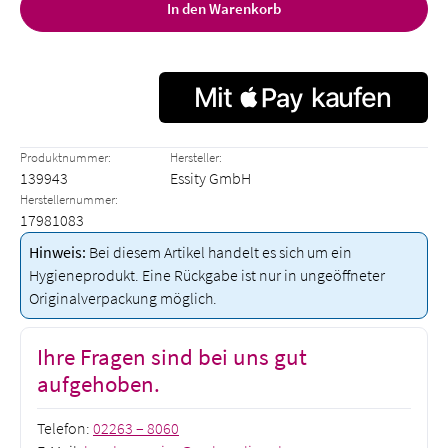
In den Warenkorb
Produktnummer:
Hersteller:
139943
Essity GmbH
Herstellernummer:
17981083
Hinweis:
Bei diesem Artikel handelt es sich um ein
Hygieneprodukt. Eine Rückgabe ist nur in ungeöffneter
Originalverpackung möglich.
Ihre Fragen sind bei uns gut
aufgehoben.
Telefon:
02263 – 8060