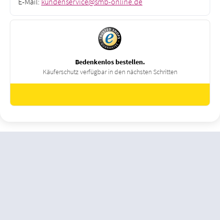
E-Mail:
kundenservice@smb-online.de