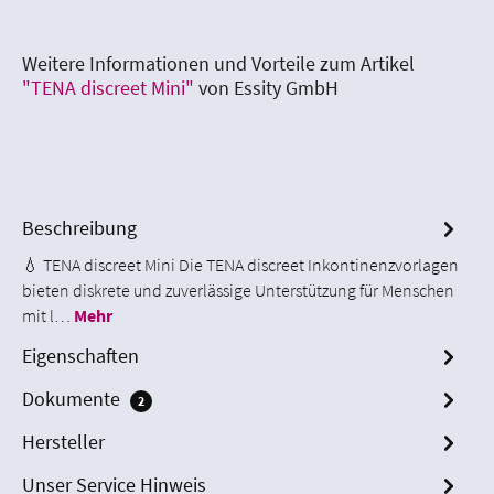
Weitere Informationen und Vorteile zum Artikel
"TENA discreet Mini"
von Essity GmbH
Beschreibung
💧 TENA discreet Mini Die TENA discreet Inkontinenzvorlagen
bieten diskrete und zuverlässige Unterstützung für Menschen
mit l…
Mehr
Eigenschaften
Dokumente
2
Hersteller
Unser Service Hinweis