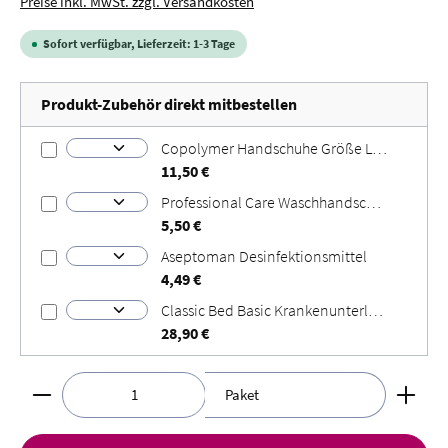
Preise inkl. MwSt. zzgl. Versandkosten
Sofort verfügbar, Lieferzeit: 1-3 Tage
Produkt-Zubehör direkt mitbestellen
Copolymer Handschuhe Größe L Größe: L
11,50 €
Professional Care Waschhandschuhe
5,50 €
Aseptoman Desinfektionsmittel
4,49 €
Classic Bed Basic Krankenunterlagen
28,90 €
Produkt Anzahl: Gib den gewünschten Wert ein oder benut
Paket