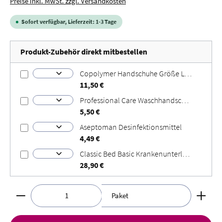
Preise inkl. MwSt. zzgl. Versandkosten
Sofort verfügbar, Lieferzeit: 1-3 Tage
Produkt-Zubehör direkt mitbestellen
Copolymer Handschuhe Größe L Größe: L
11,50 €
Professional Care Waschhandschuhe
5,50 €
Aseptoman Desinfektionsmittel
4,49 €
Classic Bed Basic Krankenunterlagen
28,90 €
Produkt Anzahl: Gib den gewünschten Wert ein oder benut
Paket