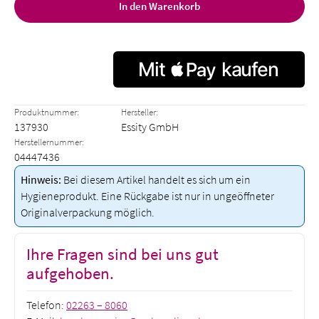
In den Warenkorb
Produktnummer:
Hersteller:
137930
Essity GmbH
Herstellernummer:
04447436
Hinweis:
Bei diesem Artikel handelt es sich um ein
Hygieneprodukt. Eine Rückgabe ist nur in ungeöffneter
Originalverpackung möglich.
Ihre Fragen sind bei uns gut
aufgehoben.
Telefon:
02263 – 8060