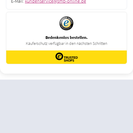
E-Mail:
kundenservice@smb-online.de