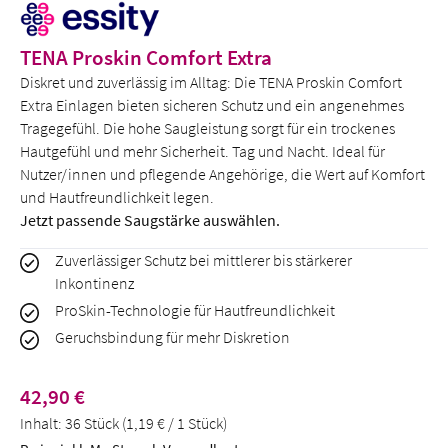
TENA Proskin Comfort Extra
Diskret und zuverlässig im Alltag: Die TENA Proskin Comfort
Extra Einlagen bieten sicheren Schutz und ein angenehmes
Tragegefühl. Die hohe Saugleistung sorgt für ein trockenes
Hautgefühl und mehr Sicherheit. Tag und Nacht. Ideal für
Nutzer/innen und pflegende Angehörige, die Wert auf Komfort
und Hautfreundlichkeit legen.
Jetzt passende Saugstärke auswählen.
Zuverlässiger Schutz bei mittlerer bis stärkerer
Inkontinenz
ProSkin-Technologie für Hautfreundlichkeit
Geruchsbindung für mehr Diskretion
Regulärer Preis:
42,90 €
Inhalt:
36 Stück
(1,19 € / 1 Stück)