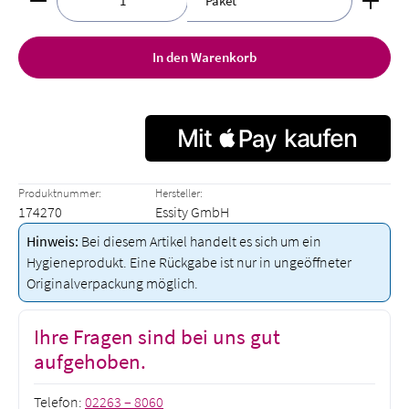
Paket
In den Warenkorb
Produktnummer:
Hersteller:
174270
Essity GmbH
Hinweis:
Bei diesem Artikel handelt es sich um ein
Hygieneprodukt. Eine Rückgabe ist nur in ungeöffneter
Originalverpackung möglich.
Ihre Fragen sind bei uns gut
aufgehoben.
Telefon:
02263 – 8060