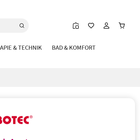
Warenkor
APIE & TECHNIK
BAD & KOMFORT