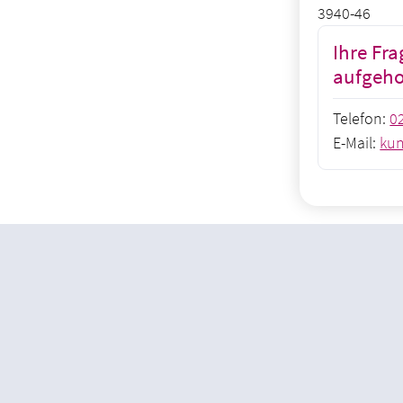
3940-46
Ihre Fra
aufgeh
Telefon:
0
E-Mail:
kun