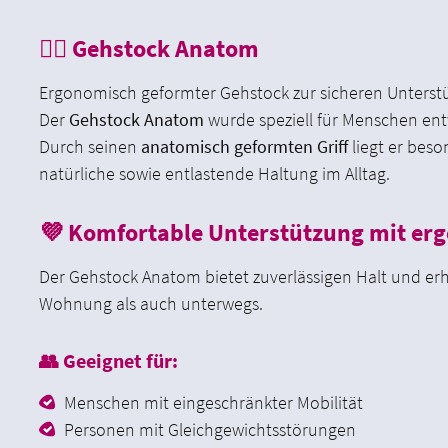
🚶‍♂️ Gehstock Anatom
Ergonomisch geformter Gehstock zur sicheren Unters
Der
Gehstock Anatom
wurde speziell für Menschen entwi
Durch seinen
anatomisch geformten Griff
liegt er bes
natürliche sowie entlastende Haltung im Alltag.
💜 Komfortable Unterstützung mit er
Der Gehstock Anatom bietet zuverlässigen Halt und erhö
Wohnung als auch unterwegs.
👥 Geeignet für:
Menschen mit eingeschränkter Mobilität
Personen mit Gleichgewichtsstörungen