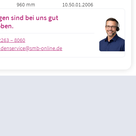
960 mm
10.50.01.2006
gen sind bei uns gut
oben.
2263 – 8060
denservice@smb-online.de