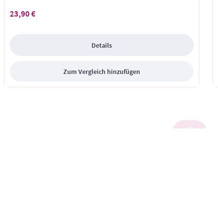
23,90 €
Regulärer Preis:
Details
Zum Vergleich hinzufügen