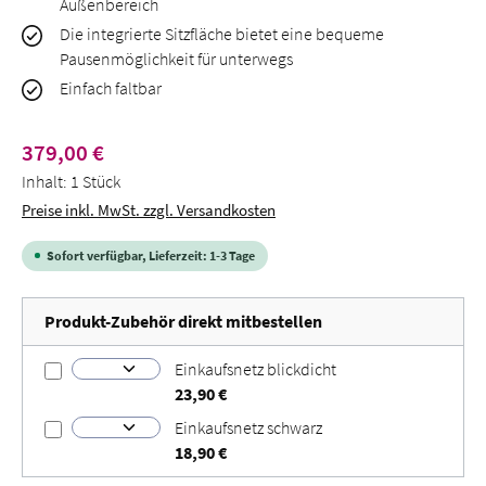
Außenbereich
Die integrierte Sitzfläche bietet eine bequeme
Pausenmöglichkeit für unterwegs
Einfach faltbar
Regulärer Preis:
379,00 €
Inhalt:
1 Stück
Preise inkl. MwSt. zzgl. Versandkosten
Sofort verfügbar, Lieferzeit: 1-3 Tage
Produkt-Zubehör direkt mitbestellen
Einkaufsnetz blickdicht
23,90 €
Einkaufsnetz schwarz
18,90 €