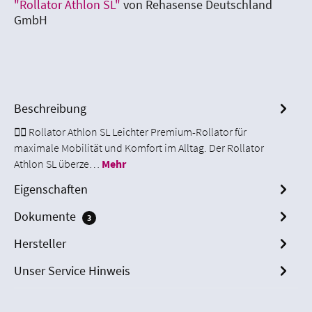
"Rollator Athlon SL"
von Rehasense Deutschland
GmbH
Beschreibung
🚶‍♀️ Rollator Athlon SL Leichter Premium-Rollator für
maximale Mobilität und Komfort im Alltag. Der Rollator
Athlon SL überze…
Mehr
Eigenschaften
Dokumente
3
Hersteller
Unser Service Hinweis