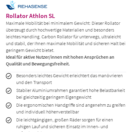
Rollator Athlon SL
Maximale Mobilität bei minimalem Gewicht: Dieser Rollator
überzeugt durch hochwertige Materialien und besonders
leichtes Handling. Carbon Rollator für unterwegs, ultraleicht
und stabil, der Ihnen maximale Mobilität und sicheren Halt bei
geringem Gewicht bietet.
Ideal für aktive Nutzer/innen mit hohen Ansprüchen an
Qualität und Bewegungsfreiheit.
Besonders leichtes Gewicht erleichtert das manövrieren
und den Transport
Stabiler Aluminiumrahmen garantiert hohe Belastbarkeit
bei gleichzeitig geringem Eigengewicht
Die ergonomischen Handgriffe sind angenehm zu greifen
und individuell höhenverstellbar
Die leichtgängigen, großen Räder sorgen für einen
ruhigen Lauf und sicheren Einsatz im Innen- und