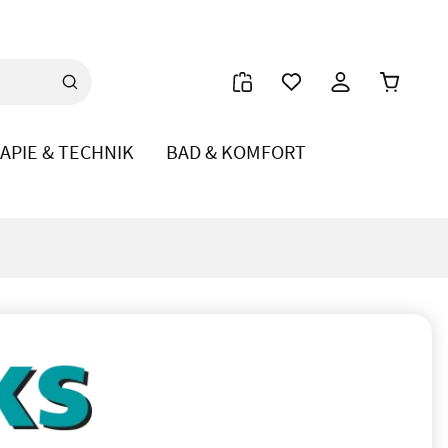
Warenkor
APIE & TECHNIK
BAD & KOMFORT