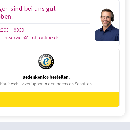
gen sind bei uns gut
oben.
2263 – 8060
denservice@smb-online.de