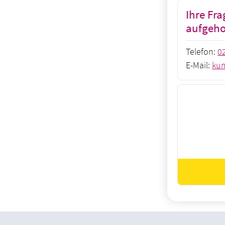
Ihre Fra
aufgeh
Telefon:
0
E-Mail:
kun