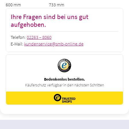
600 mm
733 mm
Ihre Fragen sind bei uns gut
aufgehoben.
Telefon:
02263 – 8060
E-Mail:
kundenservice@smb-online.de