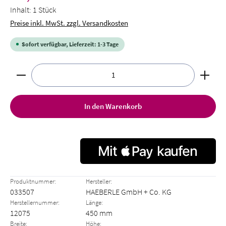
Inhalt:
1 Stück
Preise inkl. MwSt. zzgl. Versandkosten
Sofort verfügbar, Lieferzeit: 1-3 Tage
Produkt Anzahl: Gib den gewünschten Wert ein oder benut
In den Warenkorb
Produktnummer:
Hersteller:
033507
HAEBERLE GmbH + Co. KG
Herstellernummer:
Länge:
12075
450 mm
Breite:
Höhe: