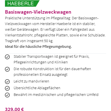
Basiswagen-Vielzweckwagen
Praktische Unterstützung im Pflegealltag: Der Basiswagen-
Vielzweckwagen vom Hersteller Haeberle ist ein stabiler,
weißer Gerätewagen. Er verfügt über ein Fahrgestell aus
Vierkantstahlrohr, pflegeleichte Platten, sowie eine Schublade.
Tragkraft von insgesamt 50 kg.
Ideal für die häusliche Pflegeumgebung.
Stabiler Transportwagen ist geeignet für Praxis,
Pflegeeinrichtungen und Kliniken
Die robuste Konstruktion ist für den dauerhaften
professionellen Einsatz ausgelegt
Leicht zu manövrieren
Übersichtliche Ablageflächen
Bewährt im medizinischen und pflegerischen Umfeld
Regulärer Preis:
329,00 €