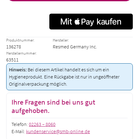
Produktnummer:
Hersteller:
136278
Resmed Germany Inc.
Herstellernummer:
63511
Hinweis:
Bei diesem Artikel handelt es sich um ein
Hygieneprodukt. Eine Rückgabe ist nur in ungeöffneter
Originalverpackung möglich.
Ihre Fragen sind bei uns gut
aufgehoben.
Telefon:
02263 – 8060
E-Mail:
kundenservice@smb-online.de