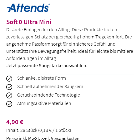
Soft 0 UItra Mini
Diskrete Einlagen für den Alltag: Diese Produkte bieten
zuverlässigen Schutz bei gleichzeitig hohem Tragekomfort. Die
angenehme Passform sorgt für ein sicheres Gefühl und
unterstützt Ihre Bewegungsfreiheit. Ideal für leichte bis mittlere
Anforderungen im Alltag.
Jetzt passende Saugstärke auswählen.
Schlanke, diskrete Form
Schnell aufnehmender Saugkern
Geruchsbindende Technologie
Atmungsaktive Materialien
Regulärer Preis:
4,90 €
Inhalt:
28 Stück
(0,18 € / 1 Stück)
Preise inkl. MwSt. zzgl. Versandkosten