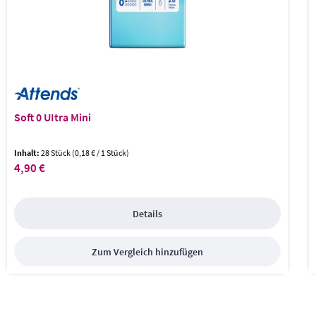
Soft 0 UItra Mini
Inhalt:
28 Stück
(0,18 € / 1 Stück)
4,90 €
Regulärer Preis:
Details
Zum Vergleich hinzufügen