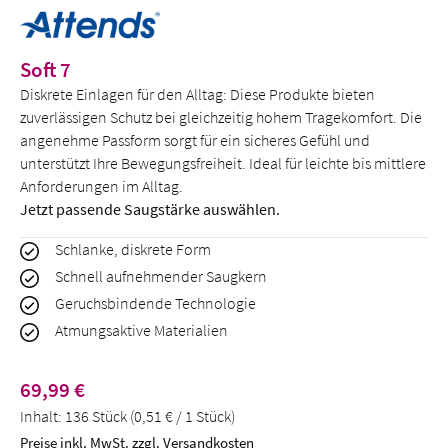
Soft 7
Diskrete Einlagen für den Alltag: Diese Produkte bieten
zuverlässigen Schutz bei gleichzeitig hohem Tragekomfort. Die
angenehme Passform sorgt für ein sicheres Gefühl und
unterstützt Ihre Bewegungsfreiheit. Ideal für leichte bis mittlere
Anforderungen im Alltag.
Jetzt passende Saugstärke auswählen.
Schlanke, diskrete Form
Schnell aufnehmender Saugkern
Geruchsbindende Technologie
Atmungsaktive Materialien
Regulärer Preis:
69,99 €
Inhalt:
136 Stück
(0,51 € / 1 Stück)
Preise inkl. MwSt. zzgl. Versandkosten